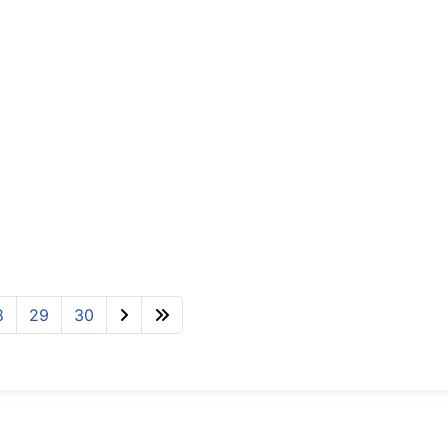
8
29
30