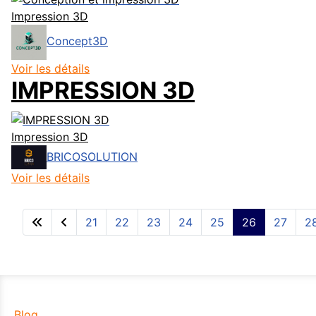
Impression 3D
Concept3D
Voir les détails
IMPRESSION 3D
Impression 3D
BRICOSOLUTION
Voir les détails
21
22
23
24
25
26
27
2
Blog