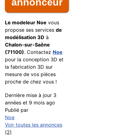
annonceur
Le modeleur Noe
vous
propose ses services
de
modélisation 3D
à
Chalon-sur-Saône
(71100)
. Contactez
Noe
pour la conception 3D et
la fabrication 3D sur
mesure de vos pièces
proche de chez vous !
Dernière mise à jour
3
années et 9 mois ago
Publié par
Noe
Voir toutes les annonces
(2)