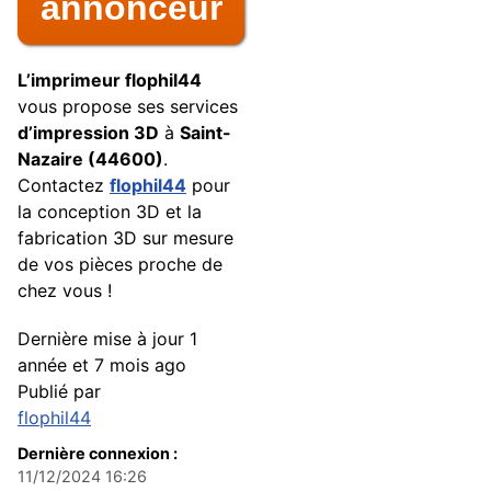
annonceur
L’imprimeur flophil44
vous propose ses services
d’impression 3D
à
Saint-
Nazaire (44600)
.
Contactez
flophil44
pour
la conception 3D et la
fabrication 3D sur mesure
de vos pièces proche de
chez vous !
Dernière mise à jour
1
année et 7 mois ago
Publié par
flophil44
Dernière connexion :
11/12/2024 16:26