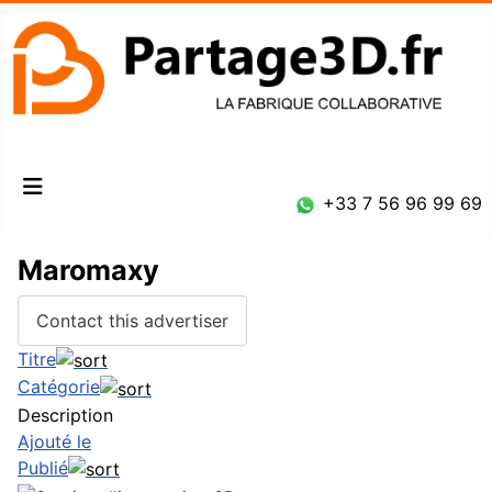
Connexion
+33 7 56 96 99 69
Maromaxy
Contact this advertiser
Titre
Catégorie
Description
Ajouté le
Publié