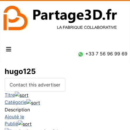
Connexion
+33 7 56 96 99 69
hugo125
Contact this advertiser
Titre
Catégorie
Description
Ajouté le
Publié