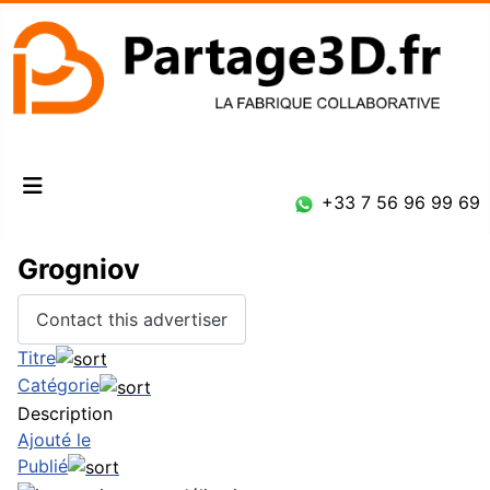
Connexion
+33 7 56 96 99 69
Grogniov
Contact this advertiser
Titre
Catégorie
Description
Ajouté le
Publié