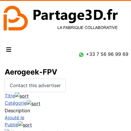
Connexion
+33 7 56 96 99 69
Aerogeek-FPV
Contact this advertiser
Titre
Catégorie
Description
Ajouté le
Publié