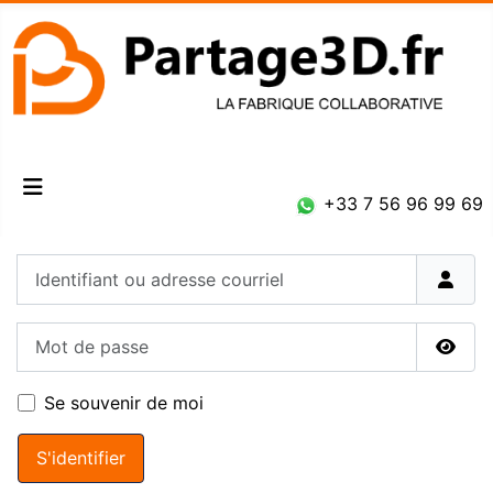
Connexion
+33 7 56 96 99 69
Identifiant ou adresse courriel
Mot de passe
Affic
Se souvenir de moi
S'identifier