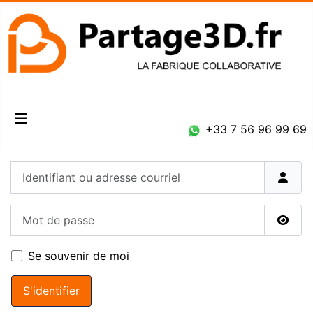
Connexion
+33 7 56 96 99 69
Identifiant ou adresse courriel
Mot de passe
Affic
Se souvenir de moi
S'identifier