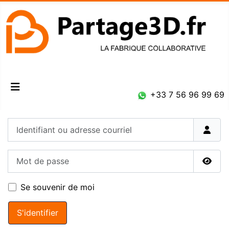
Connexion
+33 7 56 96 99 69
Identifiant ou adresse courriel
Mot de passe
Affic
Se souvenir de moi
S'identifier