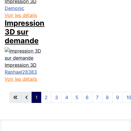
Impression 3D
Demonic
Voir les détails
Impression
3D sur
demande
Impression 3D
Raphael28383
Voir les détails
1
2
3
4
5
6
7
8
9
1