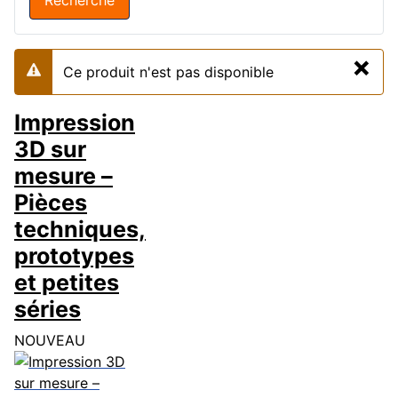
×
Ce produit n'est pas disponible
Alerte
Impression
3D sur
mesure –
Pièces
techniques,
prototypes
et petites
séries
NOUVEAU