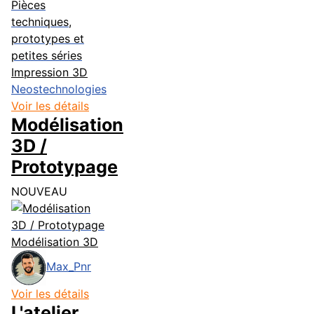
Impression 3D
Neostechnologies
Voir les détails
Modélisation
3D /
Prototypage
NOUVEAU
Modélisation 3D
Max_Pnr
Voir les détails
L'atelier