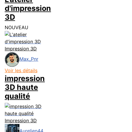
d'impression
3D
NOUVEAU
Impression 3D
Max_Pnr
Voir les détails
impression
3D haute
qualité
Impression 3D
Aurelien44