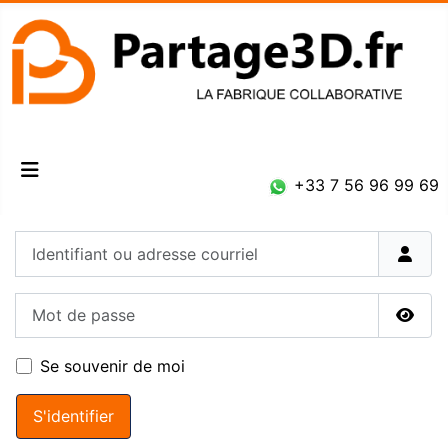
Connexion
+33 7 56 96 99 69
Identifiant ou adresse courriel
Mot de passe
Affic
Se souvenir de moi
S'identifier