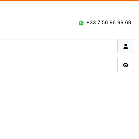
Connexion
+33 7 56 96 99 69
Affic